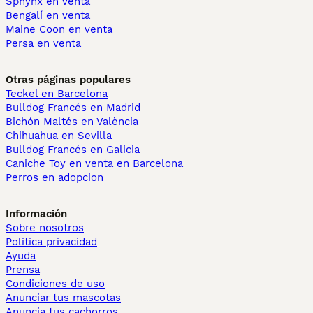
Sphynx en venta
Bengalí en venta
Maine Coon en venta
Persa en venta
Otras páginas populares
Teckel en Barcelona
Bulldog Francés en Madrid
Bichón Maltés en València
Chihuahua en Sevilla
Bulldog Francés en Galicia
Caniche Toy en venta en Barcelona
Perros en adopcion
Información
Sobre nosotros
Politica privacidad
Ayuda
Prensa
Condiciones de uso
Anunciar tus mascotas
Anuncia tus cachorros