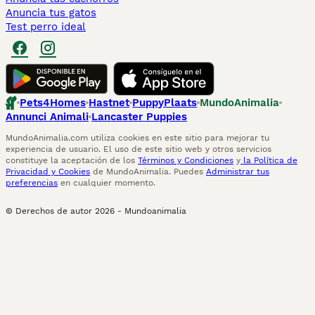
Anuncia tus gatos
Test perro ideal
Pets4Homes
Hastnet
PuppyPlaats
MundoAnimalia
Annunci Animali
Lancaster Puppies
MundoAnimalia.com utiliza cookies en este sitio para mejorar tu
experiencia de usuario. El uso de este sitio web y otros servicios
constituye la aceptación de los
Términos y Condiciones
y
la Política de
Privacidad y Cookies
de MundoAnimalia. Puedes
Administrar tus
preferencias
en cualquier momento.
© Derechos de autor
2026
-
Mundoanimalia