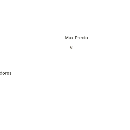
Max Precio
€
adores