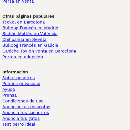
Persa en venta
Otras páginas populares
Teckel en Barcelona
Bulldog Francés en Madrid
Bichón Maltés en València
Chihuahua en Sevilla
Bulldog Francés en Galicia
Caniche Toy en venta en Barcelona
Perros en adopcion
Información
Sobre nosotros
Politica privacidad
Ayuda
Prensa
Condiciones de uso
Anunciar tus mascotas
Anuncia tus cachorros
Anuncia tus gatos
Test perro ideal