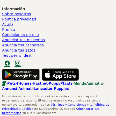
Información
Sobre nosotros
Politica privacidad
Ayuda
Prensa
Condiciones de uso
Anunciar tus mascotas
Anuncia tus cachorros
Anuncia tus gatos
Test perro ideal
Pets4Homes
Hastnet
PuppyPlaats
MundoAnimalia
Annunci Animali
Lancaster Puppies
MundoAnimalia.com utiliza cookies en este sitio para mejorar tu
experiencia de usuario. El uso de este sitio web y otros servicios
constituye la aceptación de los
Términos y Condiciones
y
la Política de
Privacidad y Cookies
de MundoAnimalia. Puedes
Administrar tus
preferencias
en cualquier momento.