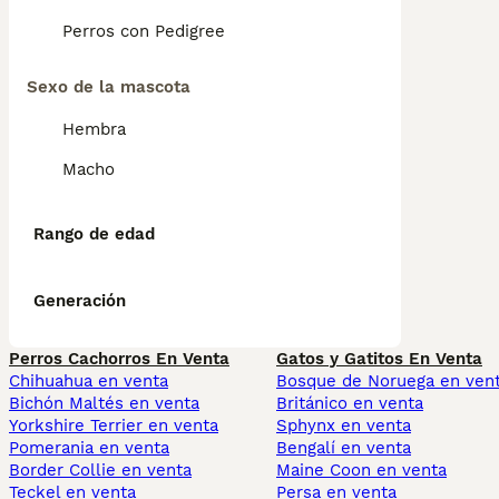
Perros con Pedigree
Sexo de la mascota
Hembra
Macho
Rango de edad
Generación
Perros Cachorros En Venta
Gatos y Gatitos En Venta
Chihuahua en venta
Bosque de Noruega en ven
Bichón Maltés en venta
Británico en venta
Yorkshire Terrier en venta
Sphynx en venta
Pomerania en venta
Bengalí en venta
Border Collie en venta
Maine Coon en venta
Teckel en venta
Persa en venta