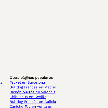
Otras páginas populares
ta
Teckel en Barcelona
Bulldog Francés en Madrid
Bichón Maltés en València
Chihuahua en Sevilla
Bulldog Francés en Galicia
Caniche Toy en venta en