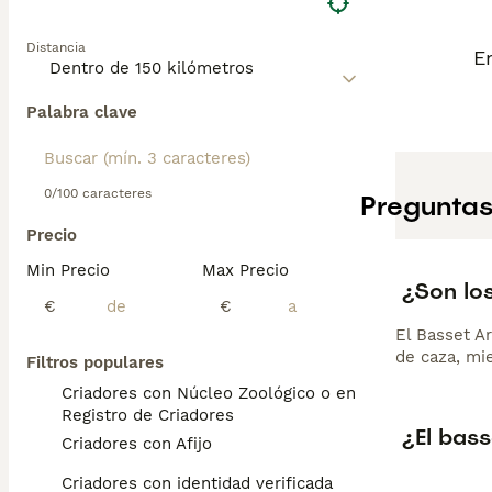
Distancia
E
Palabra clave
0/100 caracteres
Preguntas
Precio
Min Precio
Max Precio
¿Son lo
€
€
El Basset A
de caza, mi
Filtros populares
Criadores con Núcleo Zoológico o en el
Registro de Criadores
¿El bas
Criadores con Afijo
Criadores con identidad verificada