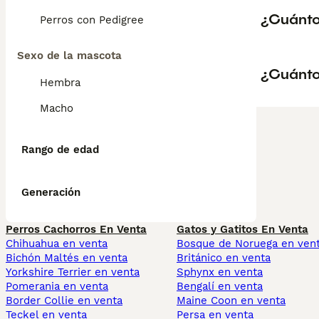
¿Cuánto
Perros con Pedigree
Sexo de la mascota
¿Cuánto
Hembra
Macho
Rango de edad
Generación
Perros Cachorros En Venta
Gatos y Gatitos En Venta
Chihuahua en venta
Bosque de Noruega en ven
Bichón Maltés en venta
Británico en venta
Yorkshire Terrier en venta
Sphynx en venta
Pomerania en venta
Bengalí en venta
Border Collie en venta
Maine Coon en venta
Teckel en venta
Persa en venta