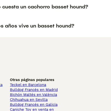
 cuesta un cachorro basset hound?
s años vive un basset hound?
Otras páginas populares
ta
Teckel en Barcelona
Bulldog Francés en Madrid
Bichón Maltés en València
Chihuahua en Sevilla
Bulldog Francés en Galicia
Caniche Toy en venta en