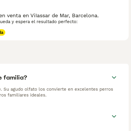
 venta en ViIassar de Mar, Barcelona.
eda y espera el resultado perfecto:
da
 familia?
e. Su agudo olfato los convierte en excelentes perros
os familiares ideales.