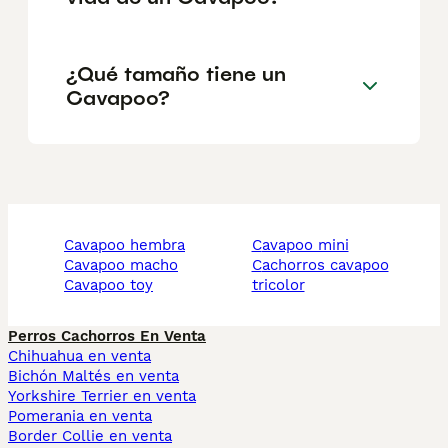
¿Qué tamaño tiene un
Cavapoo?
cavapoo hembra
cavapoo mini
cavapoo macho
cachorros cavapoo
cavapoo toy
tricolor
Perros Cachorros En Venta
Chihuahua en venta
Bichón Maltés en venta
Yorkshire Terrier en venta
Pomerania en venta
Border Collie en venta