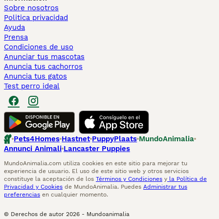
Sobre nosotros
Politica privacidad
Ayuda
Prensa
Condiciones de uso
Anunciar tus mascotas
Anuncia tus cachorros
Anuncia tus gatos
Test perro ideal
Pets4Homes
Hastnet
PuppyPlaats
MundoAnimalia
Annunci Animali
Lancaster Puppies
MundoAnimalia.com utiliza cookies en este sitio para mejorar tu
experiencia de usuario. El uso de este sitio web y otros servicios
constituye la aceptación de los
Términos y Condiciones
y
la Política de
Privacidad y Cookies
de MundoAnimalia. Puedes
Administrar tus
preferencias
en cualquier momento.
© Derechos de autor
2026
-
Mundoanimalia