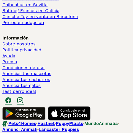
Chihuahua en Sevilla
Bulldog Francés en Galicia
Caniche Toy en venta en Barcelona
Perros en adopcion
Información
Sobre nosotros
Politica privacidad
Ayuda
Prensa
Condiciones de uso
Anunciar tus mascotas
Anuncia tus cachorros
Anuncia tus gatos
Test perro ideal
Pets4Homes
Hastnet
PuppyPlaats
MundoAnimalia
Annunci Animali
Lancaster Puppies