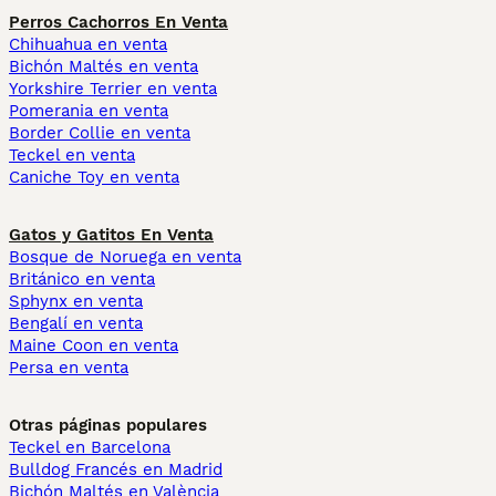
Perros Cachorros En Venta
Chihuahua en venta
Bichón Maltés en venta
Yorkshire Terrier en venta
Pomerania en venta
Border Collie en venta
Teckel en venta
Caniche Toy en venta
Gatos y Gatitos En Venta
Bosque de Noruega en venta
Británico en venta
Sphynx en venta
Bengalí en venta
Maine Coon en venta
Persa en venta
Otras páginas populares
Teckel en Barcelona
Bulldog Francés en Madrid
Bichón Maltés en València