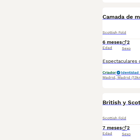
Camada de ma
Scottish Fold
6 meses
2
Edad
Sexo
Criador
Identidad 
Madrid
,
Madrid
(13k
British y Sco
Scottish Fold
7 meses
2
Edad
Sexo