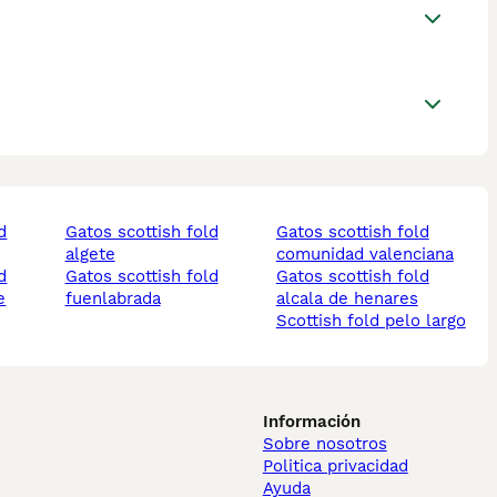
gatos scottish fold
gatos scottish fold
algete
comunidad valenciana
gatos scottish fold
gatos scottish fold
e
fuenlabrada
alcala de henares
scottish fold pelo largo
Información
Sobre nosotros
Politica privacidad
Ayuda