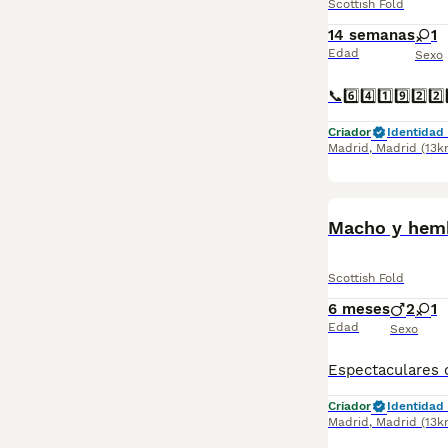
Scottish Fold
14 semanas
1
Edad
Sexo
Criador
Identidad 
Madrid
,
Madrid
(13k
Macho y hemb
Scottish Fold
6 meses
2
1
Edad
Sexo
Criador
Identidad 
Madrid
,
Madrid
(13k