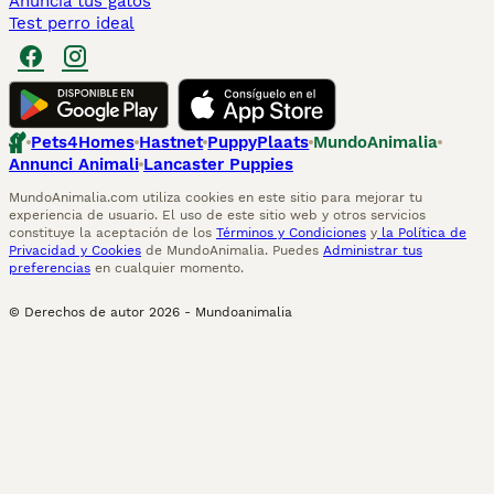
Anuncia tus gatos
Test perro ideal
Pets4Homes
Hastnet
PuppyPlaats
MundoAnimalia
Annunci Animali
Lancaster Puppies
MundoAnimalia.com utiliza cookies en este sitio para mejorar tu
experiencia de usuario. El uso de este sitio web y otros servicios
constituye la aceptación de los
Términos y Condiciones
y
la Política de
Privacidad y Cookies
de MundoAnimalia. Puedes
Administrar tus
preferencias
en cualquier momento.
© Derechos de autor
2026
-
Mundoanimalia