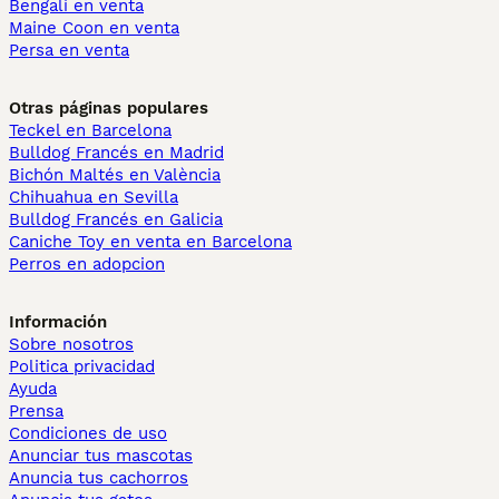
Bengalí en venta
Maine Coon en venta
Persa en venta
Otras páginas populares
Teckel en Barcelona
Bulldog Francés en Madrid
Bichón Maltés en València
Chihuahua en Sevilla
Bulldog Francés en Galicia
Caniche Toy en venta en Barcelona
Perros en adopcion
Información
Sobre nosotros
Politica privacidad
Ayuda
Prensa
Condiciones de uso
Anunciar tus mascotas
Anuncia tus cachorros