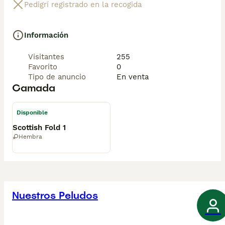
Pedigrí registrado en la recogida
Información
Visitantes
255
Favorito
0
Tipo de anuncio
En venta
Camada
Disponible
Scottish Fold 1
Hembra
Nuestros Peludos