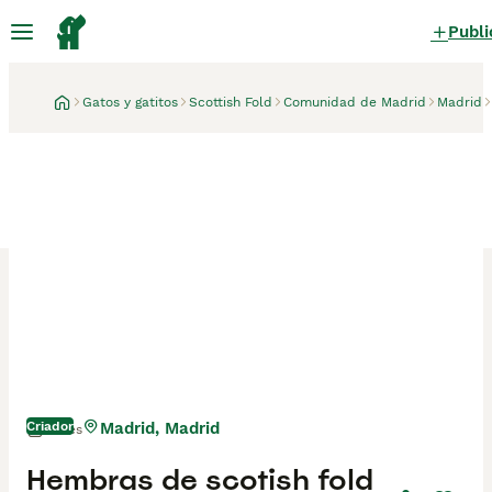
Publi
Gatos y gatitos
Scottish Fold
Comunidad de Madrid
Madrid
Criador
Madrid, Madrid
1 mes
Hembras de scotish fold