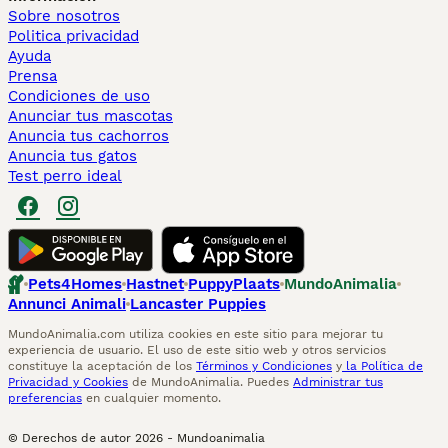
Sobre nosotros
Politica privacidad
Ayuda
Prensa
Condiciones de uso
Anunciar tus mascotas
Anuncia tus cachorros
Anuncia tus gatos
Test perro ideal
Pets4Homes
Hastnet
PuppyPlaats
MundoAnimalia
Annunci Animali
Lancaster Puppies
MundoAnimalia.com utiliza cookies en este sitio para mejorar tu
experiencia de usuario. El uso de este sitio web y otros servicios
constituye la aceptación de los
Términos y Condiciones
y
la Política de
Privacidad y Cookies
de MundoAnimalia. Puedes
Administrar tus
preferencias
en cualquier momento.
© Derechos de autor
2026
-
Mundoanimalia