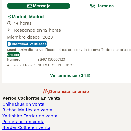
Mensaje
Llamada
Madrid, Madrid
14 horas
Responde en 12 horas
Miembro desde
2023
Identidad Verificada
MundoAnimalia ha verificado el pasaporte y la fotografía de este criado
Criador
Número
:
ES401130000120
Autoridad local
:
NUESTROS PELUDOS
Ver anuncios (343)
Denunciar anuncio
Perros Cachorros En Venta
Chihuahua en venta
Bichón Maltés en venta
Yorkshire Terrier en venta
Pomerania en venta
Border Collie en venta