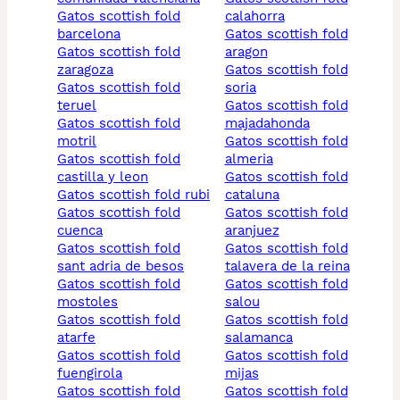
gatos scottish fold
calahorra
barcelona
gatos scottish fold
gatos scottish fold
aragon
zaragoza
gatos scottish fold
gatos scottish fold
soria
teruel
gatos scottish fold
gatos scottish fold
majadahonda
motril
gatos scottish fold
gatos scottish fold
almeria
castilla y leon
gatos scottish fold
gatos scottish fold rubi
cataluna
gatos scottish fold
gatos scottish fold
cuenca
aranjuez
gatos scottish fold
gatos scottish fold
sant adria de besos
talavera de la reina
gatos scottish fold
gatos scottish fold
mostoles
salou
gatos scottish fold
gatos scottish fold
atarfe
salamanca
gatos scottish fold
gatos scottish fold
fuengirola
mijas
gatos scottish fold
gatos scottish fold