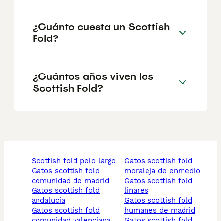
¿Cuánto cuesta un Scottish
Fold?
¿Cuántos años viven los
Scottish Fold?
scottish fold pelo largo
gatos scottish fold
gatos scottish fold
moraleja de enmedio
comunidad de madrid
gatos scottish fold
gatos scottish fold
linares
andalucia
gatos scottish fold
gatos scottish fold
humanes de madrid
comunidad valenciana
gatos scottish fold