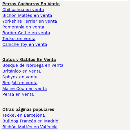
Perros Cachorros En Venta
Chihuahua en venta
Bichón Maltés en venta
Yorkshire Terrier en venta
Pomerania en venta
Border Collie en venta
Teckel en venta
Caniche Toy en venta
Gatos y Gatitos En Venta
Bosque de Noruega en venta
Británico en venta
Sphynx en venta
Bengalí en venta
Maine Coon en venta
Persa en venta
Otras páginas populares
Teckel en Barcelona
Bulldog Francés en Madrid
Bichón Maltés en València