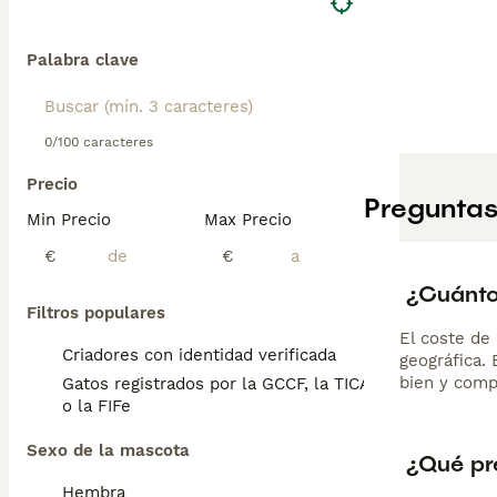
Palabra clave
0/100 caracteres
Precio
Preguntas
Min Precio
Max Precio
€
€
¿Cuánto
Filtros populares
El coste de 
Criadores con identidad verificada
geográfica.
bien y comp
Gatos registrados por la GCCF, la TICA
o la FIFe
Sexo de la mascota
¿Qué pre
Hembra