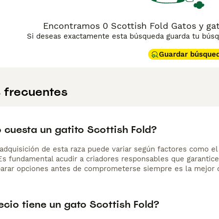
Encontramos 0 Scottish Fold Gatos y gat
Si deseas exactamente esta búsqueda guarda tu búsqu
Guardar búsque
 frecuentes
 cuesta un gatito Scottish Fold?
adquisición de esta raza puede variar según factores como el p
 Es fundamental acudir a criadores responsables que garantice
arar opciones antes de comprometerse siempre es la mejor d
cio tiene un gato Scottish Fold?