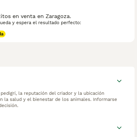
itos en venta en Zaragoza.
eda y espera el resultado perfecto:
da
edigrí, la reputación del criador y la ubicación
n la salud y el bienestar de los animales. Informarse
ecisión.