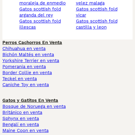
moraleja de enmedio
velez malaga
gatos scottish fold
gatos scottish fold
arganda del rey
vicar
gatos scottish fold
gatos scottish fold
illescas
castilla y leon
Perros Cachorros En Venta
Chihuahua en venta
Bichón Maltés en venta
Yorkshire Terrier en venta
Pomerania en venta
Border Collie en venta
Teckel en venta
Caniche Toy en venta
Gatos y Gatitos En Venta
Bosque de Noruega en venta
Británico en venta
Sphynx en venta
Bengalí en venta
Maine Coon en venta