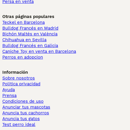
Persa en venta
Otras páginas populares
Teckel en Barcelona
Bulldog Francés en Madrid
Bichón Maltés en València
Chihuahua en Sevilla
Bulldog Francés en Galicia
Caniche Toy en venta en Barcelona
Perros en adopcion
Información
Sobre nosotros
Politica privacidad
Ayuda
Prensa
Condiciones de uso
Anunciar tus mascotas
Anuncia tus cachorros
Anuncia tus gatos
Test perro ideal