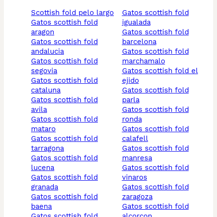
scottish fold pelo largo
gatos scottish fold
gatos scottish fold
igualada
aragon
gatos scottish fold
gatos scottish fold
barcelona
andalucia
gatos scottish fold
gatos scottish fold
marchamalo
segovia
gatos scottish fold el
gatos scottish fold
ejido
cataluna
gatos scottish fold
gatos scottish fold
parla
avila
gatos scottish fold
gatos scottish fold
ronda
mataro
gatos scottish fold
gatos scottish fold
calafell
tarragona
gatos scottish fold
gatos scottish fold
manresa
lucena
gatos scottish fold
gatos scottish fold
vinaros
granada
gatos scottish fold
gatos scottish fold
zaragoza
baena
gatos scottish fold
gatos scottish fold
alcorcon