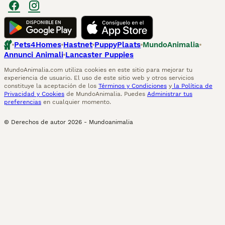
Pets4Homes
Hastnet
PuppyPlaats
MundoAnimalia
Annunci Animali
Lancaster Puppies
MundoAnimalia.com utiliza cookies en este sitio para mejorar tu
experiencia de usuario. El uso de este sitio web y otros servicios
constituye la aceptación de los
Términos y Condiciones
y
la Política de
Privacidad y Cookies
de MundoAnimalia. Puedes
Administrar tus
preferencias
en cualquier momento.
© Derechos de autor
2026
-
Mundoanimalia