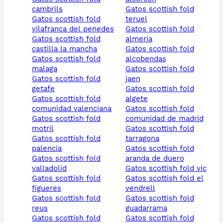
cambrils
gatos scottish fold
gatos scottish fold
teruel
vilafranca del penedes
gatos scottish fold
gatos scottish fold
almeria
castilla la mancha
gatos scottish fold
gatos scottish fold
alcobendas
malaga
gatos scottish fold
gatos scottish fold
jaen
getafe
gatos scottish fold
gatos scottish fold
algete
comunidad valenciana
gatos scottish fold
gatos scottish fold
comunidad de madrid
motril
gatos scottish fold
gatos scottish fold
tarragona
palencia
gatos scottish fold
gatos scottish fold
aranda de duero
valladolid
gatos scottish fold vic
gatos scottish fold
gatos scottish fold el
figueres
vendrell
gatos scottish fold
gatos scottish fold
reus
guadarrama
gatos scottish fold
gatos scottish fold