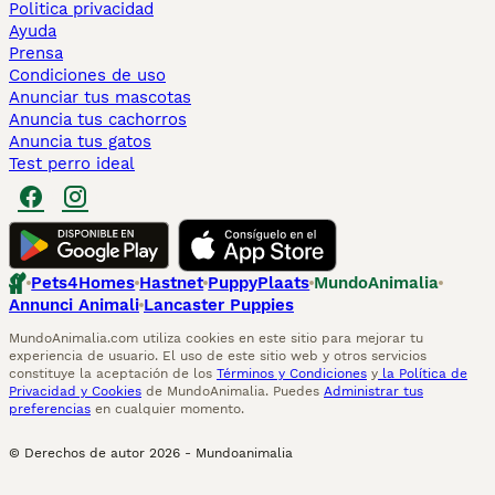
Politica privacidad
Ayuda
Prensa
Condiciones de uso
Anunciar tus mascotas
Anuncia tus cachorros
Anuncia tus gatos
Test perro ideal
Pets4Homes
Hastnet
PuppyPlaats
MundoAnimalia
Annunci Animali
Lancaster Puppies
MundoAnimalia.com utiliza cookies en este sitio para mejorar tu
experiencia de usuario. El uso de este sitio web y otros servicios
constituye la aceptación de los
Términos y Condiciones
y
la Política de
Privacidad y Cookies
de MundoAnimalia. Puedes
Administrar tus
preferencias
en cualquier momento.
© Derechos de autor
2026
-
Mundoanimalia