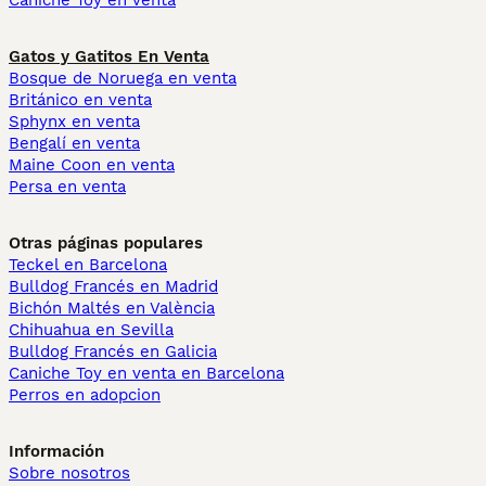
Caniche Toy en venta
Gatos y Gatitos En Venta
Bosque de Noruega en venta
Británico en venta
Sphynx en venta
Bengalí en venta
Maine Coon en venta
Persa en venta
Otras páginas populares
Teckel en Barcelona
Bulldog Francés en Madrid
Bichón Maltés en València
Chihuahua en Sevilla
Bulldog Francés en Galicia
Caniche Toy en venta en Barcelona
Perros en adopcion
Información
Sobre nosotros