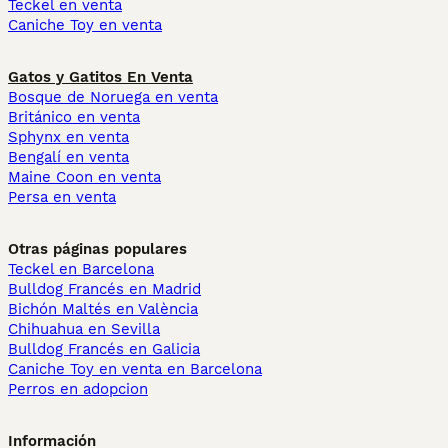
Teckel en venta
Caniche Toy en venta
Gatos y Gatitos En Venta
Bosque de Noruega en venta
Británico en venta
Sphynx en venta
Bengalí en venta
Maine Coon en venta
Persa en venta
Otras páginas populares
Teckel en Barcelona
Bulldog Francés en Madrid
Bichón Maltés en València
Chihuahua en Sevilla
Bulldog Francés en Galicia
Caniche Toy en venta en Barcelona
Perros en adopcion
Información