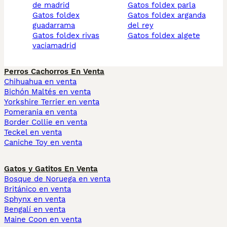
de madrid
gatos foldex parla
gatos foldex
gatos foldex arganda
guadarrama
del rey
gatos foldex rivas
gatos foldex algete
vaciamadrid
Perros Cachorros En Venta
Chihuahua en venta
Bichón Maltés en venta
Yorkshire Terrier en venta
Pomerania en venta
Border Collie en venta
Teckel en venta
Caniche Toy en venta
Gatos y Gatitos En Venta
Bosque de Noruega en venta
Británico en venta
Sphynx en venta
Bengalí en venta
Maine Coon en venta