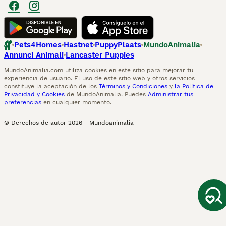
Pets4Homes
Hastnet
PuppyPlaats
MundoAnimalia
Annunci Animali
Lancaster Puppies
MundoAnimalia.com utiliza cookies en este sitio para mejorar tu
experiencia de usuario. El uso de este sitio web y otros servicios
constituye la aceptación de los
Términos y Condiciones
y
la Política de
Privacidad y Cookies
de MundoAnimalia. Puedes
Administrar tus
preferencias
en cualquier momento.
© Derechos de autor
2026
-
Mundoanimalia