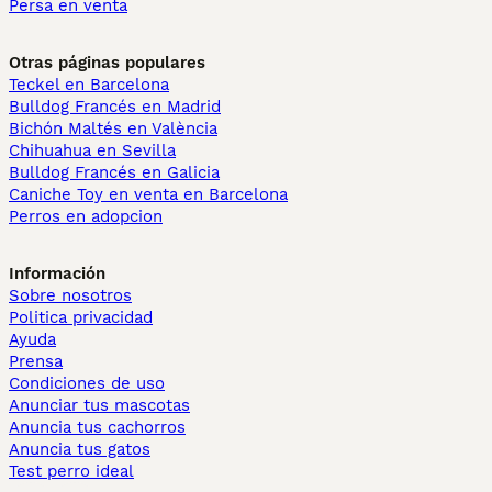
Persa en venta
Otras páginas populares
Teckel en Barcelona
Bulldog Francés en Madrid
Bichón Maltés en València
Chihuahua en Sevilla
Bulldog Francés en Galicia
Caniche Toy en venta en Barcelona
Perros en adopcion
Información
Sobre nosotros
Politica privacidad
Ayuda
Prensa
Condiciones de uso
Anunciar tus mascotas
Anuncia tus cachorros
Anuncia tus gatos
Test perro ideal