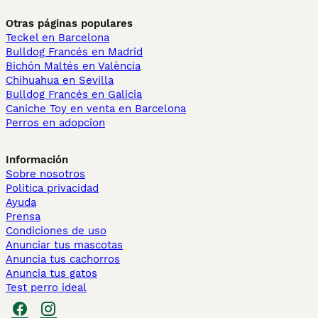
Otras páginas populares
Teckel en Barcelona
Bulldog Francés en Madrid
Bichón Maltés en València
Chihuahua en Sevilla
Bulldog Francés en Galicia
Caniche Toy en venta en Barcelona
Perros en adopcion
Información
Sobre nosotros
Politica privacidad
Ayuda
Prensa
Condiciones de uso
Anunciar tus mascotas
Anuncia tus cachorros
Anuncia tus gatos
Test perro ideal