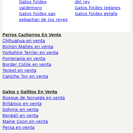
gatos foldex
del rey
valdemoro
gatos foldex leganes
gatos foldex san
gatos foldex getafe
sebastian de los reyes
Perros Cachorros En Venta
Chihuahua en venta
Bichón Maltés en venta
Yorkshire Terrier en venta
Pomerania en venta
Border Collie en venta
Teckel en venta
Caniche Toy en venta
Gatos y Gatitos En Venta
Bosque de Noruega en venta
Británico en venta
Sphynx en venta
Bengalí en venta
Maine Coon en venta
Persa en venta