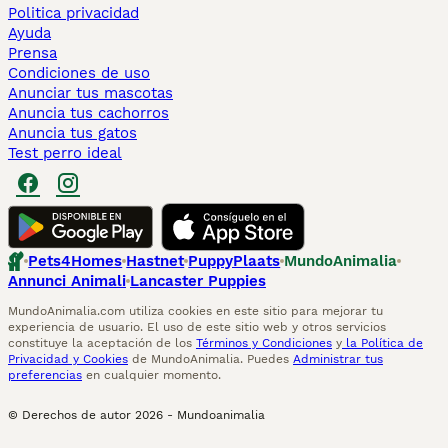
Politica privacidad
Ayuda
Prensa
Condiciones de uso
Anunciar tus mascotas
Anuncia tus cachorros
Anuncia tus gatos
Test perro ideal
Pets4Homes
Hastnet
PuppyPlaats
MundoAnimalia
Annunci Animali
Lancaster Puppies
MundoAnimalia.com utiliza cookies en este sitio para mejorar tu
experiencia de usuario. El uso de este sitio web y otros servicios
constituye la aceptación de los
Términos y Condiciones
y
la Política de
Privacidad y Cookies
de MundoAnimalia. Puedes
Administrar tus
preferencias
en cualquier momento.
© Derechos de autor
2026
-
Mundoanimalia