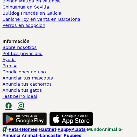
Bichón Maltés en València
Chihuahua en Sevilla
Bulldog Francés en Galicia
Caniche Toy en venta en Barcelona
Perros en adopcion
Información
Sobre nosotros
Politica privacidad
Ayuda
Prensa
Condiciones de uso
Anunciar tus mascotas
Anuncia tus cachorros
Anuncia tus gatos
Test perro ideal
Pets4Homes
Hastnet
PuppyPlaats
MundoAnimalia
Annunci Animali
Lancaster Puppies