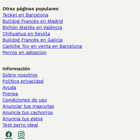
Otras páginas populares
Teckel en Barcelona
Bulldog Francés en Madrid
Bichón Maltés en València
Chihuahua en Sevilla
Bulldog Francés en Galicia
Caniche Toy en venta en Barcelona
Perros en adopcion
Información
Sobre nosotros
Politica privacidad
Ayuda
Prensa
Condiciones de uso
Anunciar tus mascotas
Anuncia tus cachorros
Anuncia tus gatos
Test perro ideal