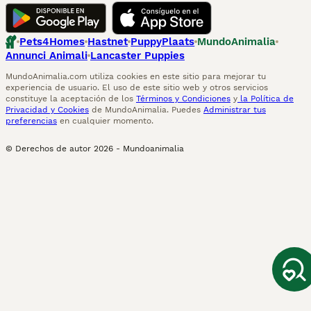
Pets4Homes
Hastnet
PuppyPlaats
MundoAnimalia
Annunci Animali
Lancaster Puppies
MundoAnimalia.com utiliza cookies en este sitio para mejorar tu
experiencia de usuario. El uso de este sitio web y otros servicios
constituye la aceptación de los
Términos y Condiciones
y
la Política de
Privacidad y Cookies
de MundoAnimalia. Puedes
Administrar tus
preferencias
en cualquier momento.
© Derechos de autor
2026
-
Mundoanimalia