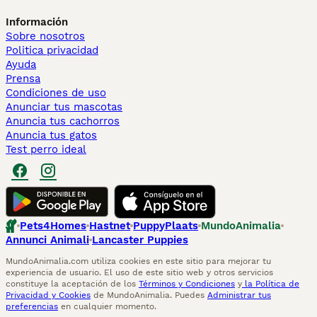
Información
Sobre nosotros
Politica privacidad
Ayuda
Prensa
Condiciones de uso
Anunciar tus mascotas
Anuncia tus cachorros
Anuncia tus gatos
Test perro ideal
Pets4Homes
Hastnet
PuppyPlaats
MundoAnimalia
Annunci Animali
Lancaster Puppies
MundoAnimalia.com utiliza cookies en este sitio para mejorar tu
experiencia de usuario. El uso de este sitio web y otros servicios
constituye la aceptación de los
Términos y Condiciones
y
la Política de
Privacidad y Cookies
de MundoAnimalia. Puedes
Administrar tus
preferencias
en cualquier momento.