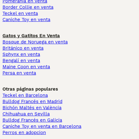
Pomerania en venta
Border Collie en venta
Teckel en venta
Caniche Toy en venta
Gatos y Gatitos En Venta
Bosque de Noruega en venta
Británico en venta
Sphynx en venta
Bengalí en venta
Maine Coon en venta
Persa en venta
Otras páginas populares
Teckel en Barcelona
Bulldog Francés en Madrid
Bichón Maltés en València
Chihuahua en Sevilla
Bulldog Francés en Galicia
Caniche Toy en venta en Barcelona
Perros en adopcion