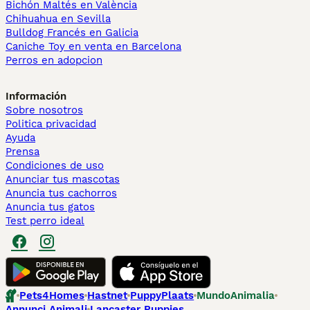
Bichón Maltés en València
Chihuahua en Sevilla
Bulldog Francés en Galicia
Caniche Toy en venta en Barcelona
Perros en adopcion
Información
Sobre nosotros
Politica privacidad
Ayuda
Prensa
Condiciones de uso
Anunciar tus mascotas
Anuncia tus cachorros
Anuncia tus gatos
Test perro ideal
Pets4Homes
Hastnet
PuppyPlaats
MundoAnimalia
Annunci Animali
Lancaster Puppies