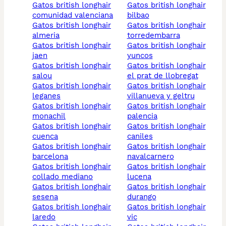
gatos british longhair
gatos british longhair
comunidad valenciana
bilbao
gatos british longhair
gatos british longhair
almeria
torredembarra
gatos british longhair
gatos british longhair
jaen
yuncos
gatos british longhair
gatos british longhair
salou
el prat de llobregat
gatos british longhair
gatos british longhair
leganes
villanueva y geltru
gatos british longhair
gatos british longhair
monachil
palencia
gatos british longhair
gatos british longhair
cuenca
caniles
gatos british longhair
gatos british longhair
barcelona
navalcarnero
gatos british longhair
gatos british longhair
collado mediano
lucena
gatos british longhair
gatos british longhair
sesena
durango
gatos british longhair
gatos british longhair
laredo
vic