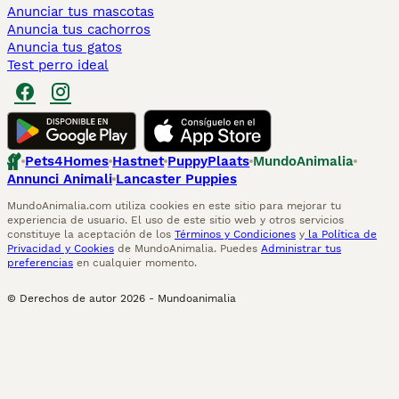
Anunciar tus mascotas
Anuncia tus cachorros
Anuncia tus gatos
Test perro ideal
Pets4Homes
Hastnet
PuppyPlaats
MundoAnimalia
Annunci Animali
Lancaster Puppies
MundoAnimalia.com utiliza cookies en este sitio para mejorar tu
experiencia de usuario. El uso de este sitio web y otros servicios
constituye la aceptación de los
Términos y Condiciones
y
la Política de
Privacidad y Cookies
de MundoAnimalia. Puedes
Administrar tus
preferencias
en cualquier momento.
© Derechos de autor
2026
-
Mundoanimalia