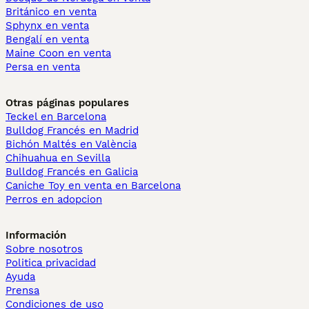
Británico en venta
Sphynx en venta
Bengalí en venta
Maine Coon en venta
Persa en venta
Otras páginas populares
Teckel en Barcelona
Bulldog Francés en Madrid
Bichón Maltés en València
Chihuahua en Sevilla
Bulldog Francés en Galicia
Caniche Toy en venta en Barcelona
Perros en adopcion
Información
Sobre nosotros
Politica privacidad
Ayuda
Prensa
Condiciones de uso