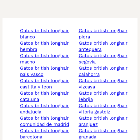
gatos british longhair
gatos british longhair
blanco
piera
gatos british longhair
gatos british longhair
hembra
antequera
gatos british longhair
gatos british longhair
macho
segovia
gatos british longhair
gatos british longhair
pais vasco
calahorra
gatos british longhair
gatos british longhair
castilla y leon
vizcaya
gatos british longhair
gatos british longhair
cataluna
lebrija
gatos british longhair
gatos british longhair
andalucia
vitoria gasteiz
gatos british longhair
gatos british longhair
comunidad de madrid
aranjuez
gatos british longhair
gatos british longhair
barcelona
granada