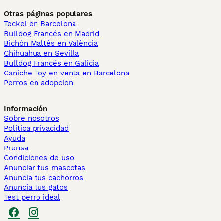
Otras páginas populares
Teckel en Barcelona
Bulldog Francés en Madrid
Bichón Maltés en València
Chihuahua en Sevilla
Bulldog Francés en Galicia
Caniche Toy en venta en Barcelona
Perros en adopcion
Información
Sobre nosotros
Politica privacidad
Ayuda
Prensa
Condiciones de uso
Anunciar tus mascotas
Anuncia tus cachorros
Anuncia tus gatos
Test perro ideal