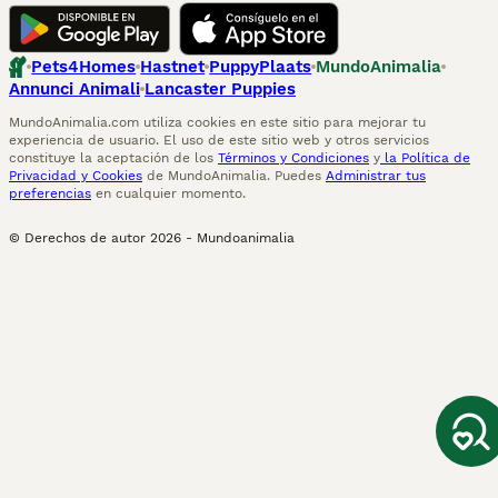
Pets4Homes
Hastnet
PuppyPlaats
MundoAnimalia
Annunci Animali
Lancaster Puppies
MundoAnimalia.com utiliza cookies en este sitio para mejorar tu
experiencia de usuario. El uso de este sitio web y otros servicios
constituye la aceptación de los
Términos y Condiciones
y
la Política de
Privacidad y Cookies
de MundoAnimalia. Puedes
Administrar tus
preferencias
en cualquier momento.
© Derechos de autor
2026
-
Mundoanimalia