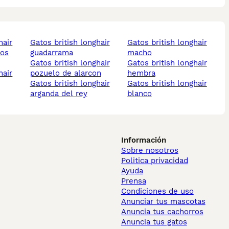
gatos british longhair
gatos british longhair
los
guadarrama
macho
gatos british longhair
gatos british longhair
pozuelo de alarcon
hembra
gatos british longhair
gatos british longhair
arganda del rey
blanco
Información
Sobre nosotros
Politica privacidad
Ayuda
Prensa
Condiciones de uso
Anunciar tus mascotas
Anuncia tus cachorros
Anuncia tus gatos