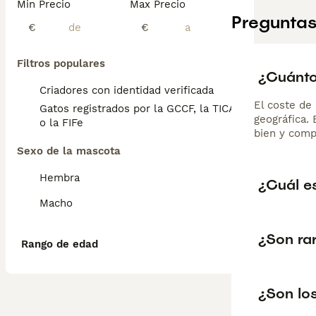
Min Precio
Max Precio
Preguntas
€
€
Filtros populares
¿Cuánto 
Criadores con identidad verificada
El coste de 
Gatos registrados por la GCCF, la TICA
geográfica.
o la FIFe
bien y comp
Sexo de la mascota
Hembra
¿Cuál es
Macho
¿Son rar
Rango de edad
¿Son lo