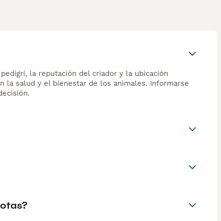
edigrí, la reputación del criador y la ubicación
n la salud y el bienestar de los animales. Informarse
ecisión.
cotas?