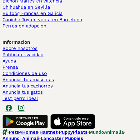
Bichón Maltés en València
Chihuahua en Sevilla
Bulldog Francés en Galicia
Caniche Toy en venta en Barcelona
Perros en adopcion
Información
Sobre nosotros
Politica privacidad
Ayuda
Prensa
Condiciones de uso
Anunciar tus mascotas
Anuncia tus cachorros
Anuncia tus gatos
Test perro ideal
Pets4Homes
Hastnet
PuppyPlaats
MundoAnimalia
Annunci Animali
Lancaster Puppies