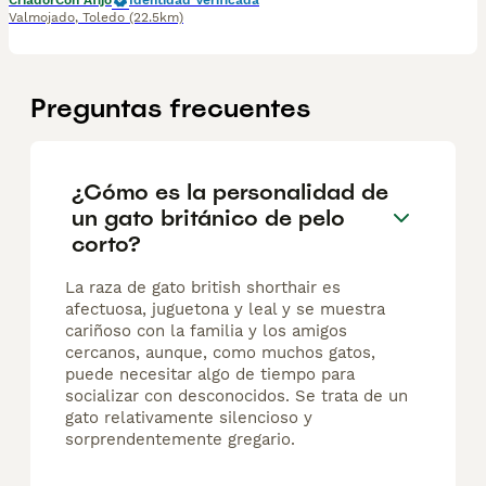
Criador
Con Afijo
Identidad Verificada
Valmojado
,
Toledo
(22.5km)
Preguntas frecuentes
¿Cómo es la personalidad de
un gato británico de pelo
corto?
La raza de gato british shorthair es
afectuosa, juguetona y leal y se muestra
cariñoso con la familia y los amigos
cercanos, aunque, como muchos gatos,
puede necesitar algo de tiempo para
socializar con desconocidos. Se trata de un
gato relativamente silencioso y
sorprendentemente gregario.