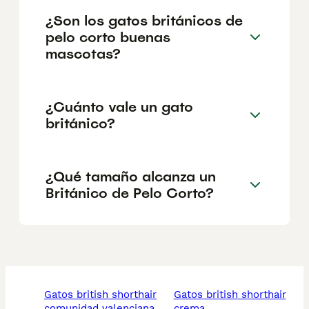
¿Son los gatos británicos de
pelo corto buenas
mascotas?
¿Cuánto vale un gato
británico?
¿Qué tamaño alcanza un
Británico de Pelo Corto?
gatos british shorthair
gatos british shorthair
comunidad valenciana
crema