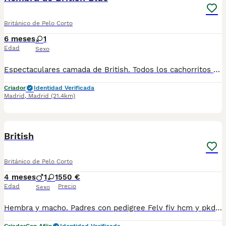
Británico de Pelo Corto
6 meses
1
Edad
Sexo
Espectaculares camada de British. Todos los cachorritos se entregan con unos dos meses y medio de edad y sus vacunas correspondientes, desparasitados interna y externamente, con certificado de salud, y garantía tanto por enfermedad vírica como congénito genética. Posibilidad de entregar en toda España mediante transporte propio preparado para animales y con chofer privado. Los precios pueden variar según las características y morfología de cada cachorro. Añádenos al whats app o llámanos, y encantados atenderemos todas tus dudas y consultas. Teléfono / Whats app: 641 92 23 90
Criador
Identidad Verificada
Madrid
,
Madrid
(21.4km)
5
British
Británico de Pelo Corto
4 meses
1
1
550 €
Edad
Precio
Sexo
Hembra y macho. Padres con pedigree Felv fiv hcm y pkd negativos. Muy cariñosos. Listos para entregar.