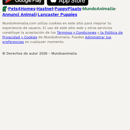
Pets4Homes
Hastnet
PuppyPlaats
MundoAnimalia
Annunci Animali
Lancaster Puppies
MundoAnimalia.com utiliza cookies en este sitio para mejorar tu
experiencia de usuario. El uso de este sitio web y otros servicios
constituye la aceptación de los
Términos y Condiciones
y
la Política de
Privacidad y Cookies
de MundoAnimalia. Puedes
Administrar tus
preferencias
en cualquier momento.
© Derechos de autor
2026
-
Mundoanimalia