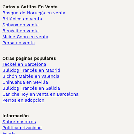
Gatos y Gatitos En Venta
Bosque de Noruega en venta
Británico en venta
Sphynx en venta
Bengalí en venta
Maine Coon en venta
Persa en venta
Otras páginas populares
Teckel en Barcelona
Bulldog Francés en Madrid
Bichón Maltés en València
Chihuahua en Sevilla
Bulldog Francés en Galicia
Caniche Toy en venta en Barcelona
Perros en adopcion
Información
Sobre nosotros
Politica privacidad
Ayuda