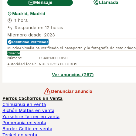
Mensaje
Llamada
Madrid, Madrid
1 hora
Responde en 12 horas
Miembro desde
2023
Identidad Verificada
MundoAnimalia ha verificado el pasaporte y la fotografía de este criado
Criador
Número
:
ES401130000120
Autoridad local
:
NUESTROS PELUDOS
Ver anuncios (267)
Denunciar anuncio
Perros Cachorros En Venta
Chihuahua en venta
Bichón Maltés en venta
Yorkshire Terrier en venta
Pomerania en venta
Border Collie en venta
Teckel en venta