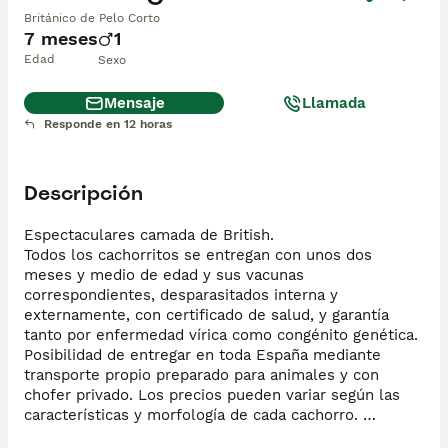
Británico de Pelo Corto
7 meses
1
Edad
Sexo
Mensaje
Llamada
Responde en 12 horas
Descripción
Espectaculares camada de British.

Todos los cachorritos se entregan con unos dos 
meses y medio de edad y sus vacunas 
correspondientes, desparasitados interna y 
externamente, con certificado de salud, y garantía 
tanto por enfermedad vírica como congénito genética. 
Posibilidad de entregar en toda España mediante 
transporte propio preparado para animales y con 
chofer privado. Los precios pueden variar según las 
características y morfología de cada cachorro. 
Añádenos al whats app o llámanos, y encantados 