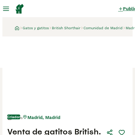
Publi
Gatos y gatitos
British Shorthair
Comunidad de Madrid
Madr
Criador
Madrid, Madrid
1 mes
Venta de gatitos British.