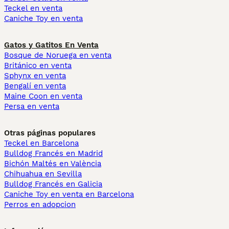
Teckel en venta
Caniche Toy en venta
Gatos y Gatitos En Venta
Bosque de Noruega en venta
Británico en venta
Sphynx en venta
Bengalí en venta
Maine Coon en venta
Persa en venta
Otras páginas populares
Teckel en Barcelona
Bulldog Francés en Madrid
Bichón Maltés en València
Chihuahua en Sevilla
Bulldog Francés en Galicia
Caniche Toy en venta en Barcelona
Perros en adopcion