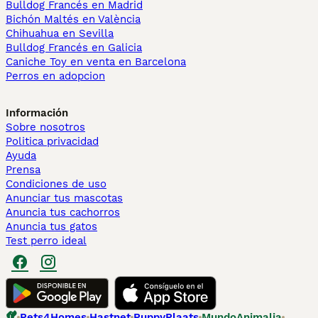
Bulldog Francés en Madrid
Bichón Maltés en València
Chihuahua en Sevilla
Bulldog Francés en Galicia
Caniche Toy en venta en Barcelona
Perros en adopcion
Información
Sobre nosotros
Politica privacidad
Ayuda
Prensa
Condiciones de uso
Anunciar tus mascotas
Anuncia tus cachorros
Anuncia tus gatos
Test perro ideal
Pets4Homes
Hastnet
PuppyPlaats
MundoAnimalia