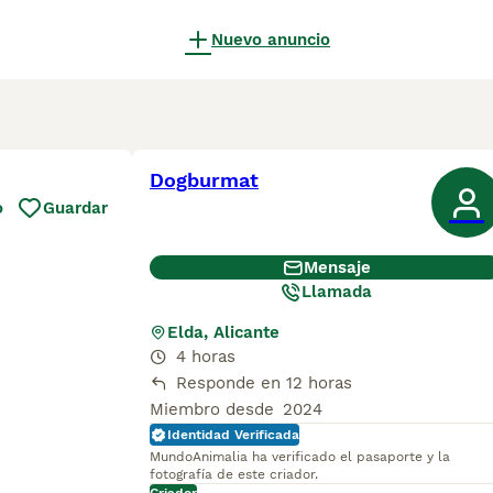
Nuevo anuncio
Dogburmat
o
Guardar
Mensaje
Llamada
Elda, Alicante
4 horas
Responde en 12 horas
Miembro desde
2024
Identidad Verificada
MundoAnimalia ha verificado el pasaporte y la
fotografía de este criador.