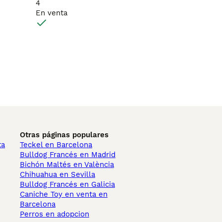
4
En venta
Otras páginas populares
ta
Teckel en Barcelona
Bulldog Francés en Madrid
Bichón Maltés en València
Chihuahua en Sevilla
Bulldog Francés en Galicia
Caniche Toy en venta en
Barcelona
Perros en adopcion