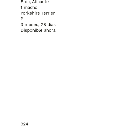
Elda, Alicante
1 macho
Yorkshire Terrier
P
3 meses, 28 días
Disponible ahora
924