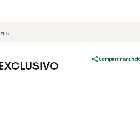
Elda
Compartir anunci
 EXCLUSIVO