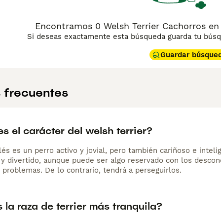
Encontramos 0 Welsh Terrier Cachorros en
Si deseas exactamente esta búsqueda guarda tu búsqu
Guardar búsque
 frecuentes
 el carácter del welsh terrier?
alés es un perro activo y jovial, pero también cariñoso e inte
 y divertido, aunque puede ser algo reservado con los descono
 problemas. De lo contrario, tendrá a perseguirlos.
 la raza de terrier más tranquila?