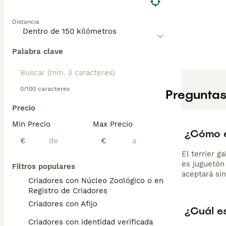
Distancia
Palabra clave
0/100 caracteres
Preguntas
Precio
Min Precio
Max Precio
¿Cómo es
€
€
El terrier g
es juguetón
Filtros populares
aceptará sin
Criadores con Núcleo Zoológico o en el
Registro de Criadores
Criadores con Afijo
¿Cuál es
Criadores con identidad verificada