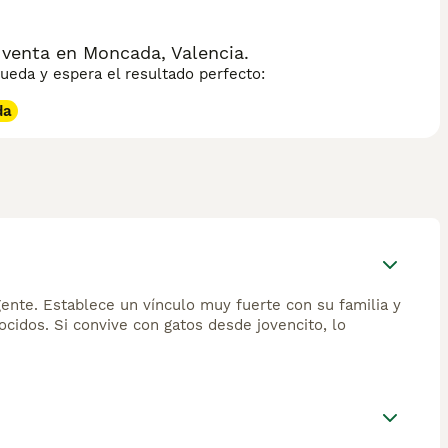
 venta en Moncada, Valencia.
eda y espera el resultado perfecto:
da
ligente. Establece un vínculo muy fuerte con su familia y
cidos. Si convive con gatos desde jovencito, lo