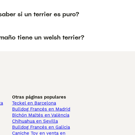
ber si un terrier es puro?
maño tiene un welsh terrier?
Otras páginas populares
ta
Teckel en Barcelona
Bulldog Francés en Madrid
Bichón Maltés en València
Chihuahua en Sevilla
Bulldog Francés en Galicia
Caniche Toy en venta en