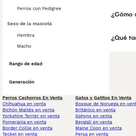
Perros con Pedigree
¿Cómo sa
Sexo de la mascota
Hembra
¿Qué ta
Macho
Rango de edad
Generación
Perros Cachorros En Venta
Gatos y Gatitos En Venta
Chihuahua en venta
Bosque de Noruega en ven
Bichón Maltés en venta
Británico en venta
Yorkshire Terrier en venta
Sphynx en venta
Pomerania en venta
Bengalí en venta
Border Collie en venta
Maine Coon en venta
Teckel en venta
Persa en venta