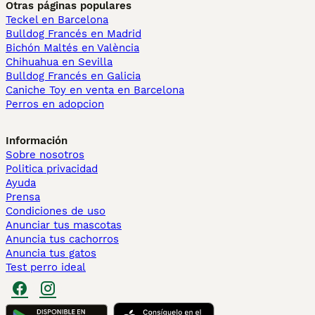
Otras páginas populares
Teckel en Barcelona
Bulldog Francés en Madrid
Bichón Maltés en València
Chihuahua en Sevilla
Bulldog Francés en Galicia
Caniche Toy en venta en Barcelona
Perros en adopcion
Información
Sobre nosotros
Politica privacidad
Ayuda
Prensa
Condiciones de uso
Anunciar tus mascotas
Anuncia tus cachorros
Anuncia tus gatos
Test perro ideal