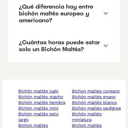
¿Qué diferencia hay entre
bichón maltés europeo y
americano?
¿Cuántas horas puede estar
solo un Bichón Maltés?
bichón maltés lugo
bichon maltes coreano
bichón maltés macho
bichón maltés enano
bichón maltés hembra
bichón maltés blanco
bichón maltés mini
bichón maltés pedigree
bichón maltés pelo
bichón maltés
largo
miniatura
bichon maltes
bichon maltes