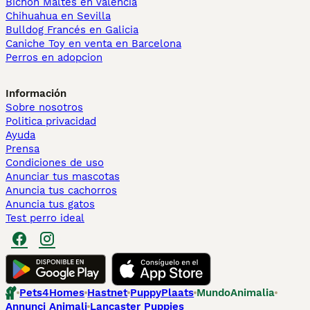
Bichón Maltés en València
Chihuahua en Sevilla
Bulldog Francés en Galicia
Caniche Toy en venta en Barcelona
Perros en adopcion
Información
Sobre nosotros
Politica privacidad
Ayuda
Prensa
Condiciones de uso
Anunciar tus mascotas
Anuncia tus cachorros
Anuncia tus gatos
Test perro ideal
Pets4Homes
Hastnet
PuppyPlaats
MundoAnimalia
Annunci Animali
Lancaster Puppies