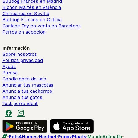
Bulldog Francés en Madrid
Bichón Maltés en València
Chihuahua en Sevilla
Bulldog Francés en Galicia
Caniche Toy en venta en Barcelona
Perros en adopcion
Información
Sobre nosotros
Politica privacidad
Ayuda
Prensa
Condiciones de uso
Anunciar tus mascotas
Anuncia tus cachorros
Anuncia tus gatos
Test perro ideal
Pets4Homes
Hastnet
PuppyPlaats
MundoAnimalia