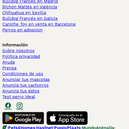
Bulldog Francés en Madrid
Bichón Maltés en València
Chihuahua en Sevilla
Bulldog Francés en Galicia
Caniche Toy en venta en Barcelona
Perros en adopcion
Información
Sobre nosotros
Politica privacidad
Ayuda
Prensa
Condiciones de uso
Anunciar tus mascotas
Anuncia tus cachorros
Anuncia tus gatos
Test perro ideal
Pets4Homes
Hastnet
PuppyPlaats
MundoAnimalia