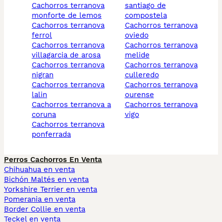
cachorros terranova
santiago de
monforte de lemos
compostela
cachorros terranova
cachorros terranova
ferrol
oviedo
cachorros terranova
cachorros terranova
villagarcia de arosa
melide
cachorros terranova
cachorros terranova
nigran
culleredo
cachorros terranova
cachorros terranova
lalin
ourense
cachorros terranova a
cachorros terranova
coruna
vigo
cachorros terranova
ponferrada
Perros Cachorros En Venta
Chihuahua en venta
Bichón Maltés en venta
Yorkshire Terrier en venta
Pomerania en venta
Border Collie en venta
Teckel en venta