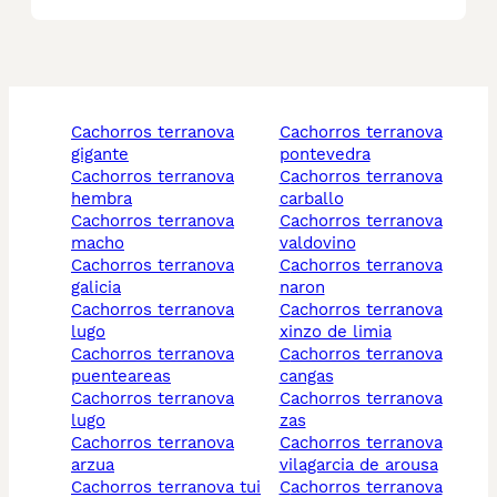
cachorros terranova
cachorros terranova
gigante
pontevedra
cachorros terranova
cachorros terranova
hembra
carballo
cachorros terranova
cachorros terranova
macho
valdovino
cachorros terranova
cachorros terranova
galicia
naron
cachorros terranova
cachorros terranova
lugo
xinzo de limia
cachorros terranova
cachorros terranova
puenteareas
cangas
cachorros terranova
cachorros terranova
lugo
zas
cachorros terranova
cachorros terranova
arzua
vilagarcia de arousa
cachorros terranova tui
cachorros terranova