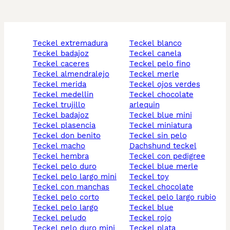
teckel extremadura
teckel blanco
teckel badajoz
teckel canela
teckel caceres
teckel pelo fino
teckel almendralejo
teckel merle
teckel merida
teckel ojos verdes
teckel medellin
teckel chocolate
teckel trujillo
arlequin
teckel badajoz
teckel blue mini
teckel plasencia
teckel miniatura
teckel don benito
teckel sin pelo
teckel macho
dachshund teckel
teckel hembra
teckel con pedigree
teckel pelo duro
teckel blue merle
teckel pelo largo mini
teckel toy
teckel con manchas
teckel chocolate
teckel pelo corto
teckel pelo largo rubio
teckel pelo largo
teckel blue
teckel peludo
teckel rojo
teckel pelo duro mini
teckel plata