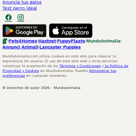
Anuncia tus gatos
Test perro ideal
Pets4Homes
Hastnet
PuppyPlaats
MundoAnimalia
Annunci Animali
Lancaster Puppies
MundoAnimalia.com utiliza cookies en este sitio para mejorar tu
experiencia de usuario. El uso de este sitio web y otros servicios
constituye la aceptación de los
Términos y Condiciones
y
la Política de
Privacidad y Cookies
de MundoAnimalia. Puedes
Administrar tus
preferencias
en cualquier momento.
© Derechos de autor
2026
-
Mundoanimalia