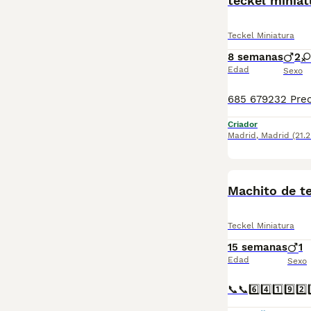
teckel miniat
Teckel Miniatura
8 semanas
2
Edad
Sexo
Criador
Madrid
,
Madrid
(21.
Machito de te
Teckel Miniatura
15 semanas
1
Edad
Sexo