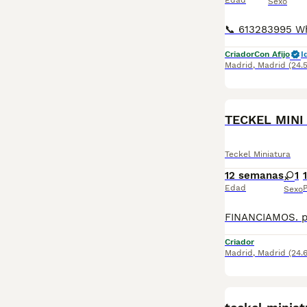
Edad
Sexo
Criador
Con Afijo
I
Madrid
,
Madrid
(24.
TECKEL MINI
Teckel Miniatura
12 semanas
1
Edad
P
Sexo
Criador
Madrid
,
Madrid
(24.