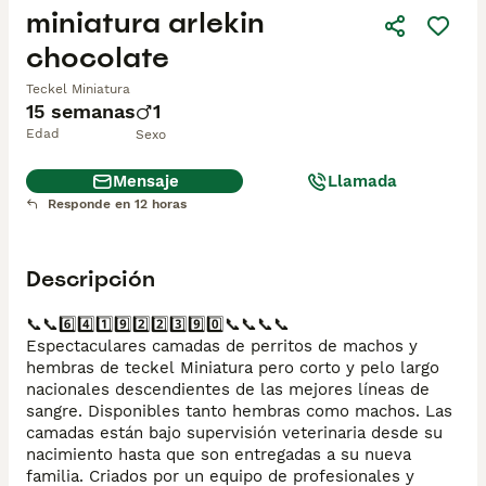
miniatura arlekin
chocolate
Teckel Miniatura
15 semanas
1
Edad
Sexo
Mensaje
Llamada
Responde en 12 horas
Descripción
📞📞6️⃣4️⃣1️⃣9️⃣2️⃣2️⃣3️⃣9️⃣0️⃣📞📞📞📞

Espectaculares camadas de perritos de machos y 
hembras de teckel Miniatura pero corto y pelo largo 
nacionales descendientes de las mejores líneas de 
sangre. Disponibles tanto hembras como machos. Las 
camadas están bajo supervisión veterinaria desde su 
nacimiento hasta que son entregadas a su nueva 
familia. Criados por un equipo de profesionales y 