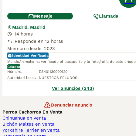
Mensaje
Llamada
Madrid, Madrid
14 horas
Responde en 12 horas
Miembro desde
2023
Identidad Verificada
MundoAnimalia ha verificado el pasaporte y la fotografía de este criado
Criador
Número
:
ES401130000120
Autoridad local
:
NUESTROS PELUDOS
Ver anuncios (343)
Denunciar anuncio
Perros Cachorros En Venta
Chihuahua en venta
Bichón Maltés en venta
Yorkshire Terrier en venta