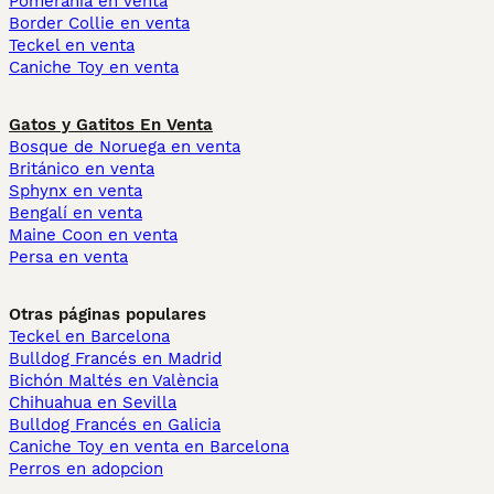
Pomerania en venta
Border Collie en venta
Teckel en venta
Caniche Toy en venta
Gatos y Gatitos En Venta
Bosque de Noruega en venta
Británico en venta
Sphynx en venta
Bengalí en venta
Maine Coon en venta
Persa en venta
Otras páginas populares
Teckel en Barcelona
Bulldog Francés en Madrid
Bichón Maltés en València
Chihuahua en Sevilla
Bulldog Francés en Galicia
Caniche Toy en venta en Barcelona
Perros en adopcion