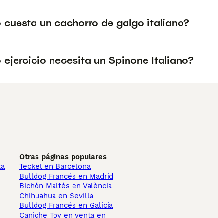
 cuesta un cachorro de galgo italiano?
ejercicio necesita un Spinone Italiano?
Otras páginas populares
ta
Teckel en Barcelona
Bulldog Francés en Madrid
Bichón Maltés en València
Chihuahua en Sevilla
Bulldog Francés en Galicia
Caniche Toy en venta en