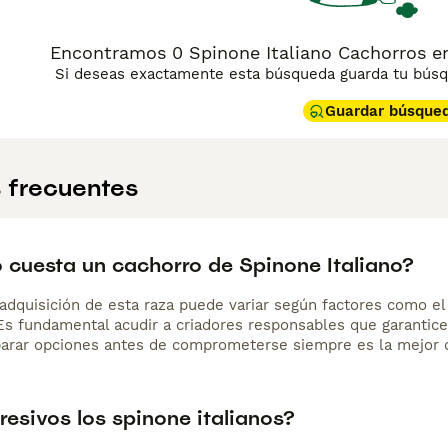
Encontramos 0 Spinone Italiano Cachorros en 
Si deseas exactamente esta búsqueda guarda tu búsqu
Guardar búsque
 frecuentes
 cuesta un cachorro de Spinone Italiano?
adquisición de esta raza puede variar según factores como el p
 Es fundamental acudir a criadores responsables que garantice
arar opciones antes de comprometerse siempre es la mejor d
esivos los spinone italianos?