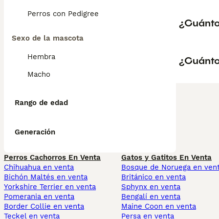
Perros con Pedigree
¿Cuánto
Sexo de la mascota
Hembra
¿Cuánto 
Macho
Rango de edad
Generación
Perros Cachorros En Venta
Gatos y Gatitos En Venta
Chihuahua en venta
Bosque de Noruega en ven
Bichón Maltés en venta
Británico en venta
Yorkshire Terrier en venta
Sphynx en venta
Pomerania en venta
Bengalí en venta
Border Collie en venta
Maine Coon en venta
Teckel en venta
Persa en venta