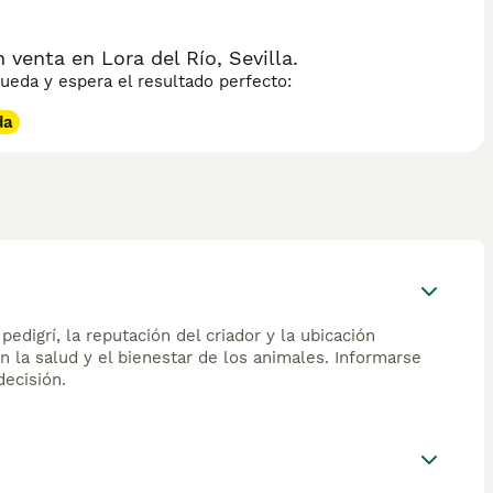
venta en Lora del Río, Sevilla.
eda y espera el resultado perfecto:
da
edigrí, la reputación del criador y la ubicación
n la salud y el bienestar de los animales. Informarse
ecisión.