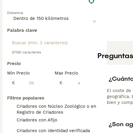
Distancia
Palabra clave
0/100 caracteres
Preguntas
Precio
Min Precio
Max Precio
¿Cuánto
€
€
El coste de 
geográfica.
Filtros populares
bien y comp
Criadores con Núcleo Zoológico o en el
Registro de Criadores
Criadores con Afijo
¿Son agr
Criadores con identidad verificada