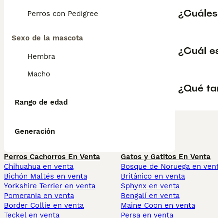
¿Cuáles
Perros con Pedigree
Sexo de la mascota
¿Cuál e
Hembra
Macho
¿Qué ta
Rango de edad
Generación
Perros Cachorros En Venta
Gatos y Gatitos En Venta
Chihuahua en venta
Bosque de Noruega en ven
Bichón Maltés en venta
Británico en venta
Yorkshire Terrier en venta
Sphynx en venta
Pomerania en venta
Bengalí en venta
Border Collie en venta
Maine Coon en venta
Teckel en venta
Persa en venta