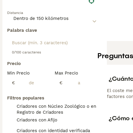
Distancia
Palabra clave
0/100 caracteres
Preguntas
Precio
Min Precio
Max Precio
¿Cuánto
€
€
El coste me
factores com
Filtros populares
Criadores con Núcleo Zoológico o en el
Registro de Criadores
¿Cómo e
Criadores con Afijo
Criadores con identidad verificada