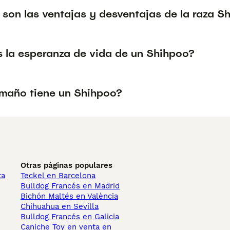
 son las ventajas y desventajas de la raza S
s la esperanza de vida de un Shihpoo?
maño tiene un Shihpoo?
Otras páginas populares
ta
Teckel en Barcelona
Bulldog Francés en Madrid
Bichón Maltés en València
Chihuahua en Sevilla
Bulldog Francés en Galicia
Caniche Toy en venta en