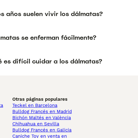
s años suelen vivir los dálmatas?
lmatas se enferman fácilmente?
 es difícil cuidar a los dálmatas?
Otras páginas populares
ta
Teckel en Barcelona
Bulldog Francés en Madrid
Bichón Maltés en València
Chihuahua en Sevilla
Bulldog Francés en Galicia
Caniche Toy en venta en