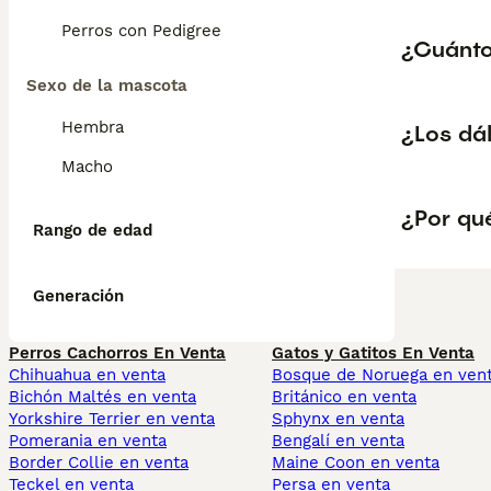
Perros con Pedigree
¿Cuánto
Sexo de la mascota
Hembra
¿Los dá
Macho
¿Por qué
Rango de edad
Generación
Perros Cachorros En Venta
Gatos y Gatitos En Venta
Chihuahua en venta
Bosque de Noruega en ven
Bichón Maltés en venta
Británico en venta
Yorkshire Terrier en venta
Sphynx en venta
Pomerania en venta
Bengalí en venta
Border Collie en venta
Maine Coon en venta
Teckel en venta
Persa en venta