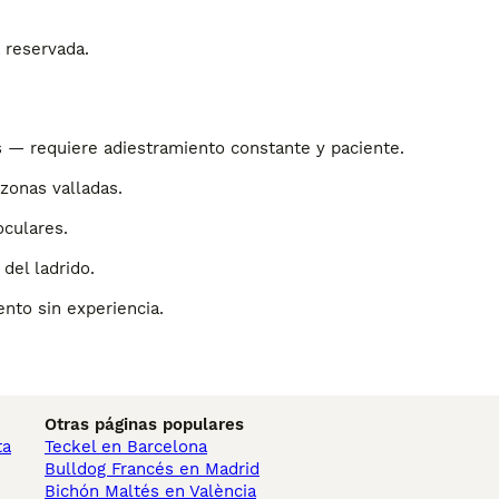
 reservada.
s — requiere adiestramiento constante y paciente.
 zonas valladas.
oculares.
del ladrido.
ento sin experiencia.
Otras páginas populares
ta
Teckel en Barcelona
Bulldog Francés en Madrid
Bichón Maltés en València