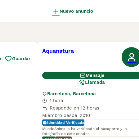
Nuevo anuncio
Aquanatura
o
Guardar
Mensaje
Llamada
Barcelona, Barcelona
1 hora
Responde en 12 horas
Miembro desde
2010
Identidad Verificada
MundoAnimalia ha verificado el pasaporte y la
fotografía de este criador.