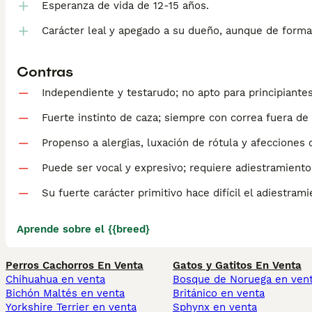
Esperanza de vida de 12-15 años.
Carácter leal y apegado a su dueño, aunque de forma
Contras
Independiente y testarudo; no apto para principiante
Fuerte instinto de caza; siempre con correa fuera de
Propenso a alergias, luxación de rótula y afecciones 
Puede ser vocal y expresivo; requiere adiestramiento 
Su fuerte carácter primitivo hace difícil el adiestrami
Aprende sobre el {{breed}
Perros Cachorros En Venta
Gatos y Gatitos En Venta
Chihuahua en venta
Bosque de Noruega en ven
Bichón Maltés en venta
Británico en venta
Yorkshire Terrier en venta
Sphynx en venta