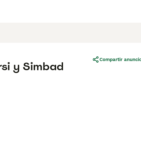
Compartir anunci
rsi y Simbad