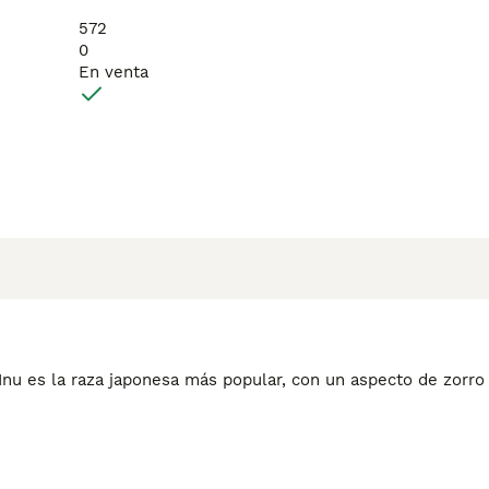
572
0
En venta
 Inu es la raza japonesa más popular, con un aspecto de zorro