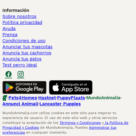
Información
Sobre nosotros
Politica privacidad
Ayuda
Prensa
Condiciones de uso
Anunciar tus mascotas
Anuncia tus cachorros
Anuncia tus gatos
Test perro ideal
Pets4Homes
Hastnet
PuppyPlaats
MundoAnimalia
Annunci Animali
Lancaster Puppies
MundoAnimalia.com utiliza cookies en este sitio para mejorar tu
experiencia de usuario. El uso de este sitio web y otros servicios
constituye la aceptación de los
Términos y Condiciones
y
la Política de
Privacidad y Cookies
de MundoAnimalia. Puedes
Administrar tus
preferencias
en cualquier momento.