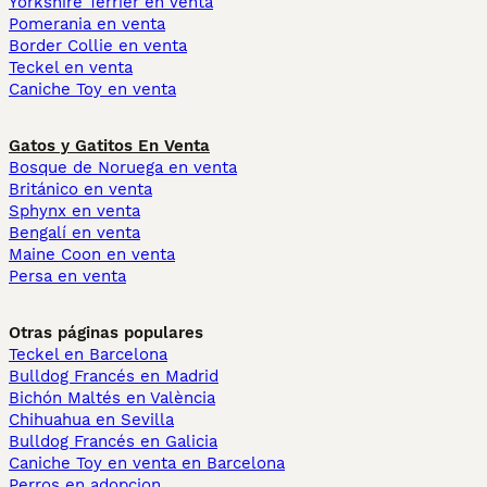
Yorkshire Terrier en venta
Pomerania en venta
Border Collie en venta
Teckel en venta
Caniche Toy en venta
Gatos y Gatitos En Venta
Bosque de Noruega en venta
Británico en venta
Sphynx en venta
Bengalí en venta
Maine Coon en venta
Persa en venta
Otras páginas populares
Teckel en Barcelona
Bulldog Francés en Madrid
Bichón Maltés en València
Chihuahua en Sevilla
Bulldog Francés en Galicia
Caniche Toy en venta en Barcelona
Perros en adopcion