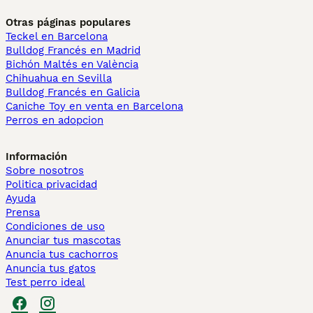
Otras páginas populares
Teckel en Barcelona
Bulldog Francés en Madrid
Bichón Maltés en València
Chihuahua en Sevilla
Bulldog Francés en Galicia
Caniche Toy en venta en Barcelona
Perros en adopcion
Información
Sobre nosotros
Politica privacidad
Ayuda
Prensa
Condiciones de uso
Anunciar tus mascotas
Anuncia tus cachorros
Anuncia tus gatos
Test perro ideal